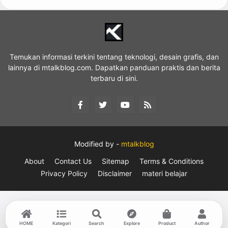
Temukan informasi terkini tentang teknologi, desain grafis, dan
lainnya di mtalkblog.com. Dapatkan panduan praktis dan berita
terbaru di sini.
Modified by -
mtalkblog
About
Contact Us
Sitemap
Terms & Conditions
Privacy Policy
Disclaimer
materi belajar
HOME
Kategori
Search
Explore
Product
Author