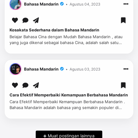
Bahasa Mandarin
Agustus 04, 2023
Kosakata Sederhana dalam Bahasa Mandarin
Belajar Bahasa Cina dengan Mudah Bahasa Mandarin , atau
yang juga dikenal sebagai bahasa Cina, adalah salah satu
bahasa paling umum di dunia dengan lebih dari satu miliar
penutur. Bagi …
Bahasa Mandarin
Agustus 03, 2023
Cara Efektif Memperbaiki Kemampuan Berbahasa Mandarin
Cara Efektif Memperbaiki Kemampuan Berbahasa Mandarin .
Bahasa Mandarin adalah bahasa yang semakin populer di
seluruh dunia. Dengan lebih dari satu miliar penutur, menjadi
lancar dalam Ba…
Muat postingan lainnya