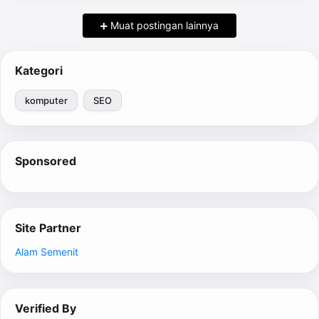
Muat postingan lainnya
Kategori
komputer
SEO
Sponsored
Site Partner
Alam Semenit
Verified By