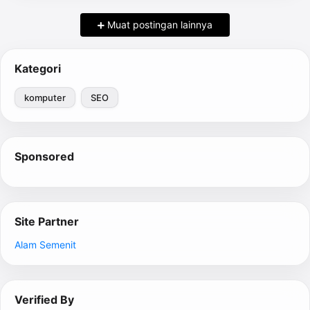
Muat postingan lainnya
Kategori
komputer
SEO
Sponsored
Site Partner
Alam Semenit
Verified By