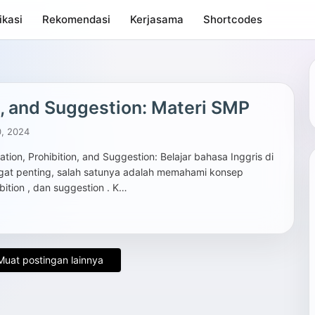
ikasi
Rekomendasi
Kerjasama
Shortcodes
n, and Suggestion: Materi SMP
, 2024
ation, Prohibition, and Suggestion: Belajar bahasa Inggris di
gat penting, salah satunya adalah memahami konsep
ibition , dan suggestion . K…
uat postingan lainnya