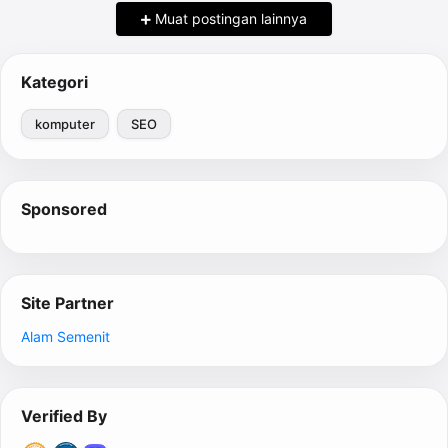
Muat postingan lainnya
Kategori
komputer
SEO
Sponsored
Site Partner
Alam Semenit
Verified By