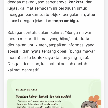
dengan makna yang sebenarnya,
konkret
, dan
lugas.
Kalimat semacam ini bertujuan untuk
menggambarkan suatu objek, pengalaman, atau
situasi dengan jelas dan
tanpa ambigu.
Sebagai contoh, dalam kalimat "Bunga mawar
merah mekar di taman yang hijau," kata-kata
digunakan untuk menyampaikan informasi yang
spesifik dan nyata tentang objek (bunga mawar
merah) serta konteksnya (taman yang hijau).
Dengan demikian, kalimat ini adalah contoh
kalimat denotatif.