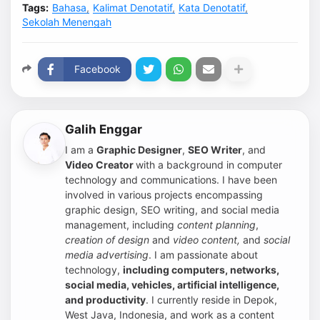
Tags:
Bahasa
Kalimat Denotatif
Kata Denotatif
Sekolah Menengah
Facebook
Galih Enggar
I am a
Graphic Designer
,
SEO Writer
, and
Video Creator
with a background in computer
technology and communications. I have been
involved in various projects encompassing
graphic design, SEO writing, and social media
management, including
content planning
,
creation of design
and
video content,
and
social
media advertising
.
I am passionate about
technology,
including computers, networks,
social media, vehicles, artificial intelligence,
and productivity
. I currently reside in Depok,
West Java, Indonesia, and work as a content