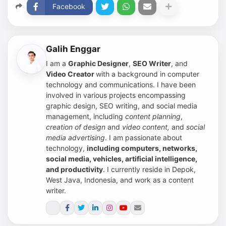
Facebook
Galih Enggar
I am a
Graphic Designer
,
SEO Writer
, and
Video Creator
with a background in computer
technology and communications. I have been
involved in various projects encompassing
graphic design, SEO writing, and social media
management, including
content planning
,
creation of design
and
video content,
and
social
media advertising
.
I am passionate about
technology,
including computers, networks,
social media, vehicles, artificial intelligence,
and productivity
. I currently reside in Depok,
West Java, Indonesia, and work as a content
writer.